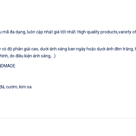
mã đa dạng, luôn cập nhật giá tốt nhất. High quality products,variety of
có độ phân giải cao, dưới ánh sáng ban ngày hoặc dưới ánh đèn trắng, tu
hình, do điều kiện ánh sáng,…)
ANDMADE
 đá, cườm, kim sa