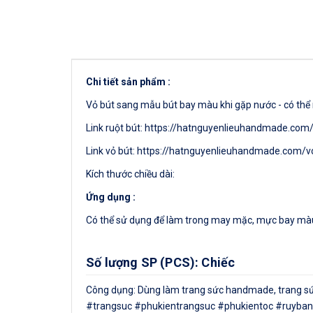
Chi tiết sản phẩm :
Vỏ bút sang mẫu bút bay màu khi gặp nước - có thể 
Link ruột bút: https://hatnguyenlieuhandmade.co
Link vỏ bút: https://hatnguyenlieuhandmade.com
Kích thước chiều dài:
Ứng dụng :
Có thể sử dụng để làm trong may mặc, mực bay màu 
Số lượng SP (PCS): Chiếc
Công dụng: Dùng làm trang sức handmade, trang sức c
#trangsuc #phukientrangsuc #phukientoc #ruyban