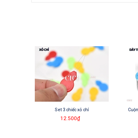
Set 3 chiếc xỏ chỉ
Cuộn
12.500₫