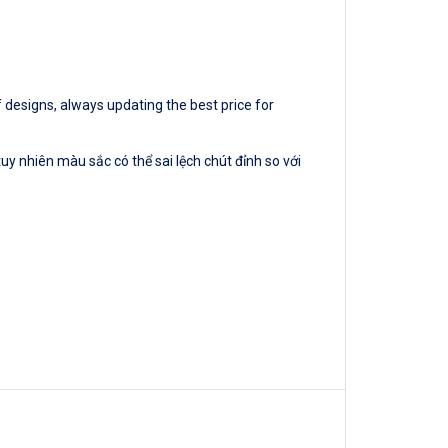
 designs, always updating the best price for
y nhiên màu sắc có thể sai lệch chút đỉnh so với