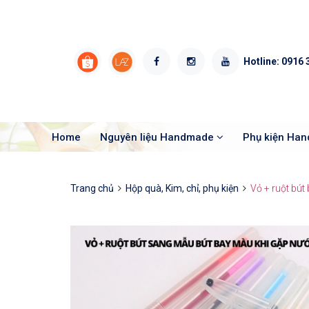
Hotline:
0916 
Home
Nguyên liệu Handmade
Phụ kiện Ha
Trang chủ
Hộp quà, Kim, chỉ, phụ kiện
Vỏ + ruột bút