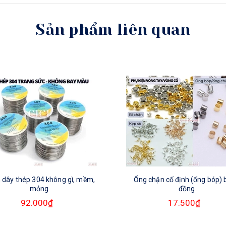
Sản phẩm liên quan
 dây thép 304 không gì, mềm,
Ống chặn cố định (ống bóp)
mỏng
đồng
92.000₫
17.500₫