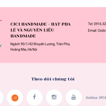
CICI HANDMADE - HẠT PHA
Tel:
0916.32
LÊ VÀ NGUYÊN LIỆU
Email:
Cici
HANDMADE
Ngách 90/1/42 Khuyến Lương, Trần Phú,
Hoàng Mai, Hà Nội
Theo dõi chúng tôi
Hotline:
0916