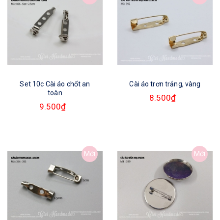
Set 10c Cài áo chốt an
Cài áo trơn trắng, vàng
toàn
8.500₫
9.500₫
Mới
Mới