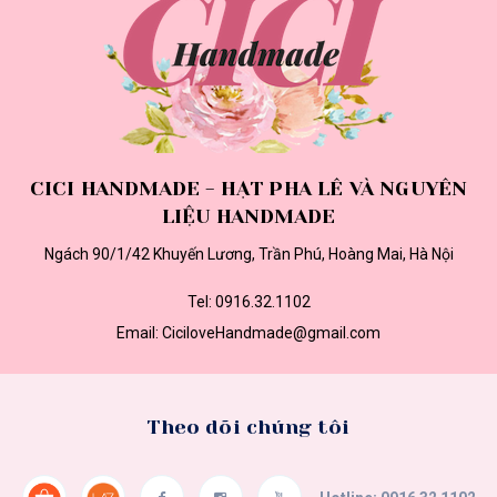
CICI HANDMADE - HẠT PHA LÊ VÀ NGUYÊN
LIỆU HANDMADE
Ngách 90/1/42 Khuyến Lương, Trần Phú, Hoàng Mai, Hà Nội
Tel:
0916.32.1102
Email:
CiciloveHandmade@gmail.com
Theo dõi chúng tôi