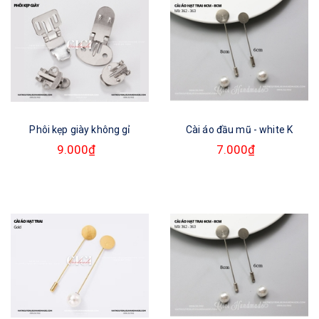
Phôi kẹp giày không gỉ
Cài áo đầu mũ - white K
9.000₫
7.000₫