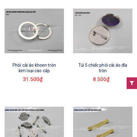
Phôi cài áo khoen tròn
Túi 5 chiếc phôi cài áo đĩa
kim loại cao cấp
tròn
31.500₫
8.500₫