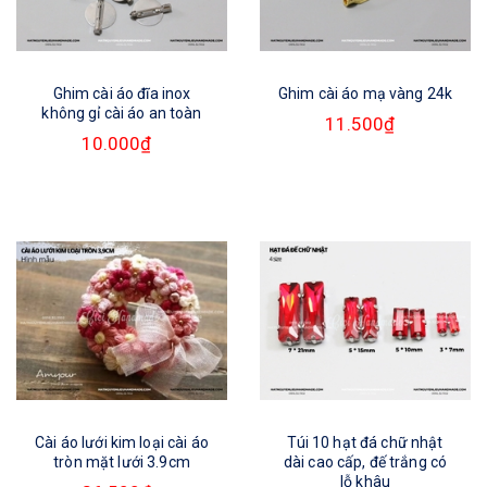
Ghim cài áo đĩa inox
Ghim cài áo mạ vàng 24k
không gỉ cài áo an toàn
11.500₫
10.000₫
Cài áo lưới kim loại cài áo
Túi 10 hạt đá chữ nhật
tròn mặt lưới 3.9cm
dài cao cấp, đế trắng có
lỗ khâu