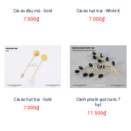
Cài áo đầu mũ - Gold
Cài áo hạt trai - White K
7.000₫
7.000₫
Cài áo hạt trai - Gold
Cành pha lê giọt nước 7
hạt
7.000₫
11.500₫