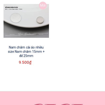
Mới
Nam châm cài áo nhiều
size Nam châm 15mm +
đế 25mm
9.500₫