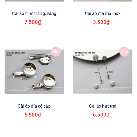
Cài áo trơn trắng, vàng
Cài áo đĩa mạ inox
7.500₫
3.500₫
Mới
Mới
Cài áo đĩa có cặp
Cài áo hạt trai
6.500₫
6.500₫