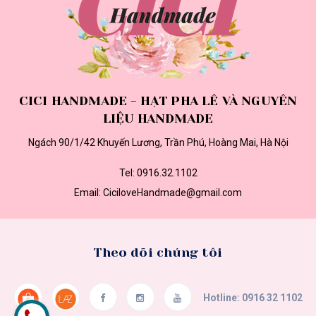
CICI HANDMADE - HẠT PHA LÊ VÀ NGUYÊN
LIỆU HANDMADE
Ngách 90/1/42 Khuyến Lương, Trần Phú, Hoàng Mai, Hà Nội
Tel:
0916.32.1102
Email:
CiciloveHandmade@gmail.com
Theo dõi chúng tôi
Hotline:
0916 32 1102