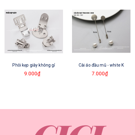
Phôi kẹp giày không gỉ
Cài áo đầu mũ - white K
9.000₫
7.000₫