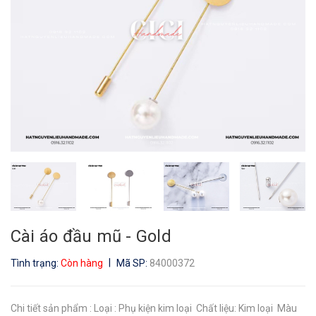
Cài áo đầu mũ - Gold
|
Tình trạng:
Còn hàng
Mã SP:
84000372
Chi tiết sản phẩm : Loại : Phụ kiện kim loại Chất liệu: Kim loại Màu