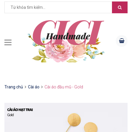
Trang chủ
Cài áo
Cài áo đầu mũ - Gold