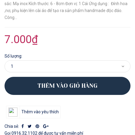
sắc: Mạ inox Kích thước: 6 - 8cm Đơn vị: 1 Cái Ứng dụng : Đính hoa
,nơ, phụ kiện lên cài áo để tạo ra sản phẩm handmade độc đáo.
Công...
7.000₫
Số lượng:
THÊM VÀO GIỎ HÀNG
Thêm vào yêu thích
Chia sẻ:
Gọi
0916.32.1102
để được tư vấn miễn phí