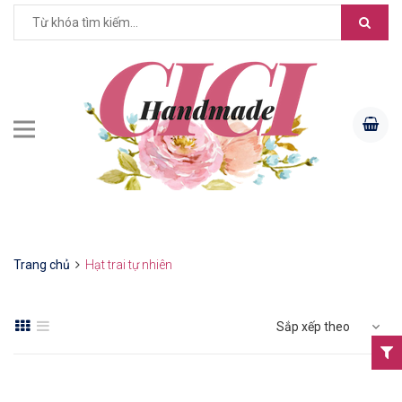
Trang chủ
Hạt trai tự nhiên
Sắp xếp theo