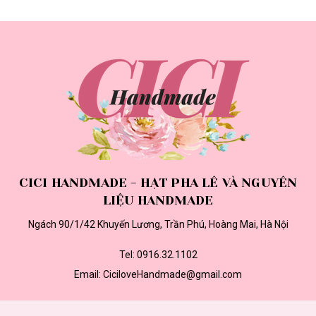
CICI HANDMADE - HẠT PHA LÊ VÀ NGUYÊN
LIỆU HANDMADE
Ngách 90/1/42 Khuyến Lương, Trần Phú, Hoàng Mai, Hà Nội
Tel:
0916.32.1102
Email:
CiciloveHandmade@gmail.com