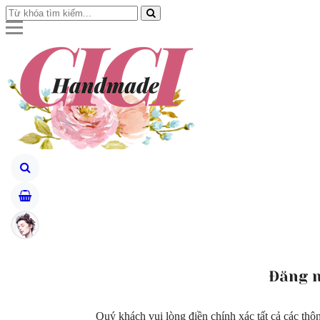
Đăng 
Quý khách vui lòng điền chính xác tất cả các thô