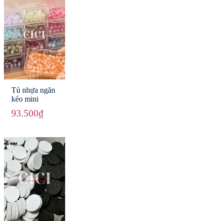
Tủ nhựa ngăn
kéo mini
93.500₫