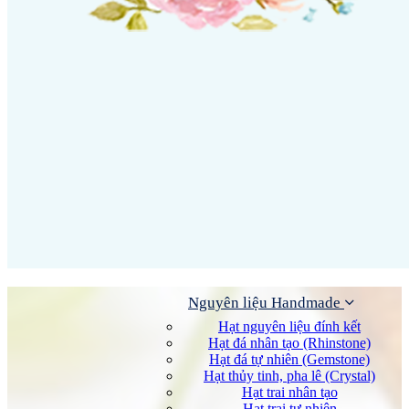
Nguyên liệu Handmade
Hạt nguyên liệu đính kết
Hạt đá nhân tạo (Rhinstone)
Hạt đá tự nhiên (Gemstone)
Hạt thủy tinh, pha lê (Crystal)
Hạt trai nhân tạo
Hạt trai tự nhiên