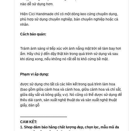
nào dễ sử dụng hơn.
Hiện Cici Handmade chỉ có một dòng keo cứng chuyên dụng,
phù hợp sử dụng chuyên nghiệp, bán chuyên nghiệp hoặc cá
nhân.
Cách bảo quản:
Tránh ánh sáng vì tiếp xúc với ánh nắng mặt trời sẽ làm bay hơi
ẩm. Hãy chú ý đến đậy thật kín trong quá trình sử dụng và sau
khi dùng xong, nếu không nó rất dễ bị khô cứng bề mặt.
Phạm vi áp dụng:
được sử dụng cho tất cả các liên kết trong quá trình làm hoa
(bao gồm giữa cánh hoa và cánh hoa, giữa cánh hoa và chỉ sắt,
giữa dây sắt và bông giấy, v.v). Nó cũng có thể được sử dụng để
thêu dải cạnh, sản xuất nghệ thuật da và sản xuất nghệ thuật
giấy, dán gỗ
----------------------------------------
CAM KẾT:
1. Shop đảm bảo hàng chất lượng đẹp, chọn lọc, mẫu mã đa