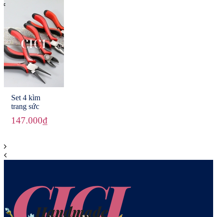
Set 4 kìm
trang sức
147.000₫