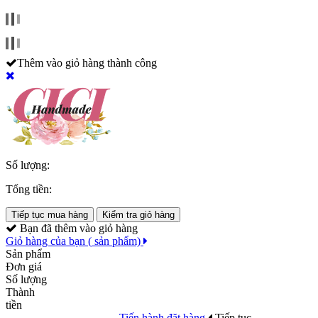
Thêm vào giỏ hàng thành công
Số lượng:
Tổng tiền:
Tiếp tục mua hàng
Kiểm tra giỏ hàng
Bạn đã thêm
vào giỏ hàng
Giỏ hàng của bạn (
sản phẩm)
Sản phẩm
Đơn giá
Số lượng
Thành
tiền
Tiến hành đặt hàng
Tiếp tục