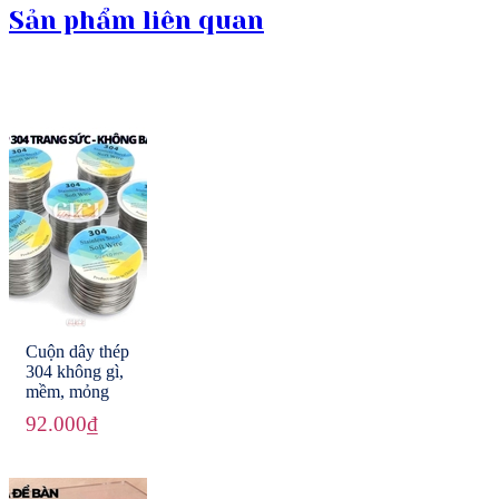
Sản phẩm liên quan
Cuộn dây thép
304 không gì,
mềm, mỏng
92.000₫