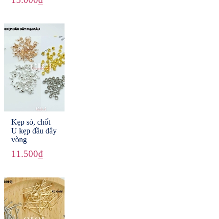
Kẹp sò, chốt
U kẹp đầu dây
vòng
11.500₫