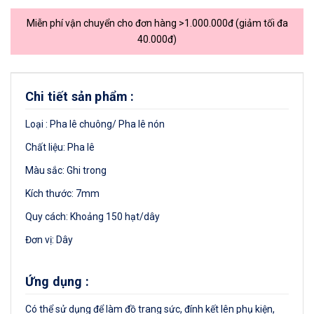
Miễn phí vận chuyển cho đơn hàng >1.000.000đ (giảm tối đa
40.000đ)
Chi tiết sản phẩm :
Loại : Pha lê chuông/ Pha lê nón
Chất liệu: Pha lê
Màu sắc: Ghi trong
Kích thước: 7mm
Quy cách: Khoảng 150 hạt/dây
Đơn vị: Dây
Ứng dụng :
Có thể sử dụng để làm đồ trang sức, đính kết lên phụ kiện,