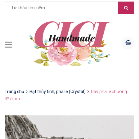
Trang chủ
Hạt thủy tinh, pha lê (Crystal)
Dây pha lê chuông
3*7mm