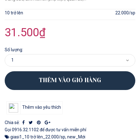
10 trở lên
22.000/sp
31.500₫
Số lượng:
THÊM VÀO GIỎ HÀNG
Thêm vào yêu thích
Chia sẻ:
Gọi
0916.32.1102
để được tư vấn miễn phí
giasi1_10 trở lên_22.000/sp
,
new_Mới