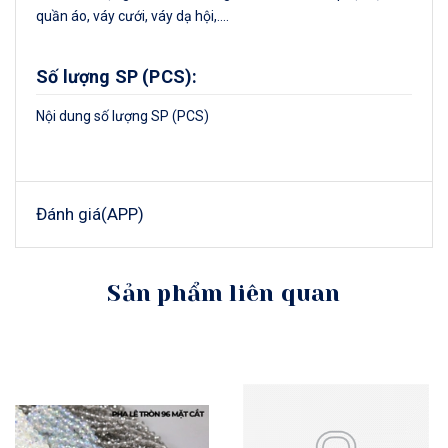
quần áo, váy cưới, váy dạ hội,....
Số lượng SP (PCS):
Nội dung số lượng SP (PCS)
Đánh giá(APP)
Sản phẩm liên quan