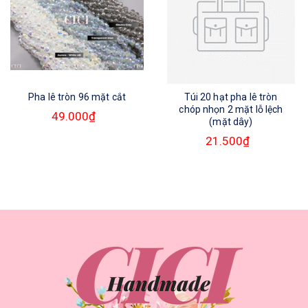
Pha lê tròn 96 mặt cắt
Túi 20 hạt pha lê tròn
chóp nhọn 2 mặt lỗ lệch
49.000₫
(mặt dây)
21.500₫