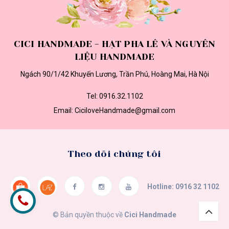
CICI HANDMADE - HẠT PHA LÊ VÀ NGUYÊN
LIỆU HANDMADE
Ngách 90/1/42 Khuyến Lương, Trần Phú, Hoàng Mai, Hà Nội
Tel:
0916.32.1102
Email:
CiciloveHandmade@gmail.com
Theo dõi chúng tôi
Hotline:
0916 32 1102
© Bản quyền thuộc về
Cici Handmade