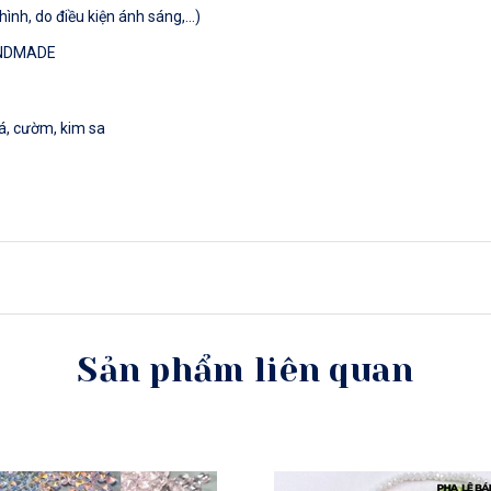
hình, do điều kiện ánh sáng,…)
ANDMADE
đá, cườm, kim sa
Sản phẩm liên quan