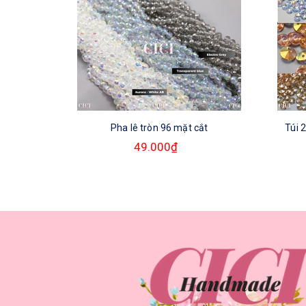
Pha lê tròn 96 mặt cắt
Túi 
49.000₫