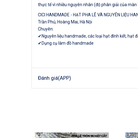
thực tế vì nhiều nguyên nhân (độ phân giải của màn 
CICI HANDMADE - HẠT PHA LÊ VÀ NGUYÊN LIỆU H
Trần Phú, Hoàng Mai, Hà Nội
Chuyên:
✔Nguyên liệu handmade, các loại hạt đính kết, hạt 
✔Dụng cụ làm đồ handmade
Đánh giá(APP)