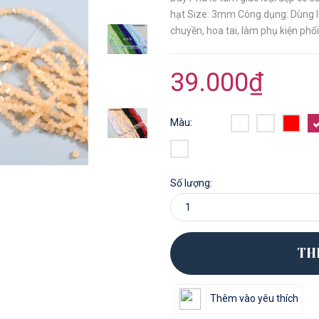
hạt Size: 3mm Công dụng: Dùng l
chuyền, hoa tai, làm phụ kiện phối c
39.000₫
Màu:
Số lượng:
TH
Thêm vào yêu thích