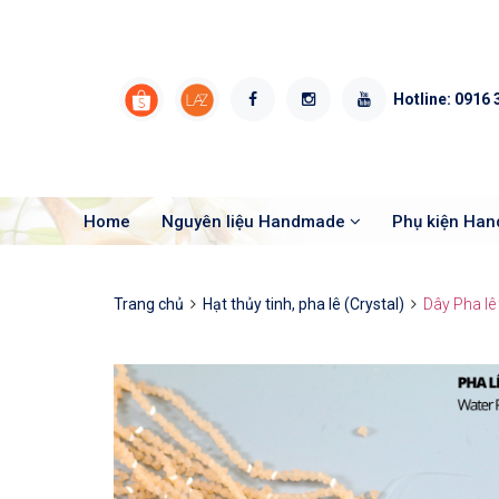
Hotline:
0916 
Home
Nguyên liệu Handmade
Phụ kiện Ha
Trang chủ
Hạt thủy tinh, pha lê (Crystal)
Dây Pha lê