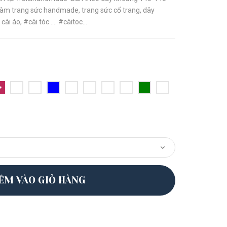
àm trang sức handmade, trang sức cổ trang, dây
ài áo, #cài tóc .... #càitoc...
ÊM VÀO GIỎ HÀNG