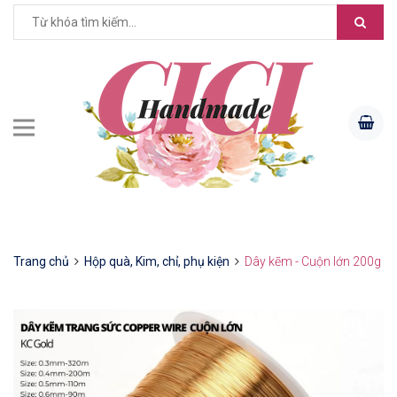
Trang chủ
Hộp quà, Kim, chỉ, phụ kiện
Dây kẽm - Cuộn lớn 200g