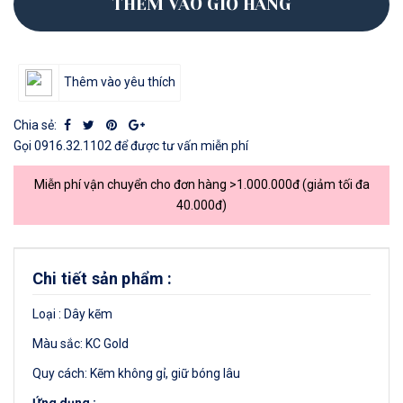
THÊM VÀO GIỎ HÀNG
Thêm vào yêu thích
Chia sẻ:
Gọi
0916.32.1102
để được tư vấn miễn phí
Miễn phí vận chuyển cho đơn hàng >1.000.000đ (giảm tối đa
40.000đ)
Chi tiết sản phẩm :
Loại : Dây kẽm
Màu sắc: KC Gold
Quy cách: Kẽm không gỉ, giữ bóng lâu