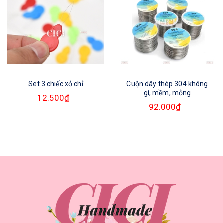
Set 3 chiếc xỏ chỉ
Cuộn dây thép 304 không
gì, mềm, mỏng
12.500₫
92.000₫