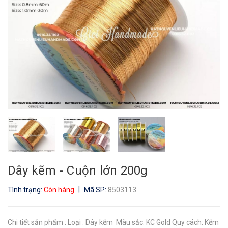
Dây kẽm - Cuộn lớn 200g
|
Tình trạng:
Còn hàng
Mã SP:
8503113
Chi tiết sản phẩm : Loại : Dây kẽm Màu sắc: KC Gold Quy cách: Kẽm