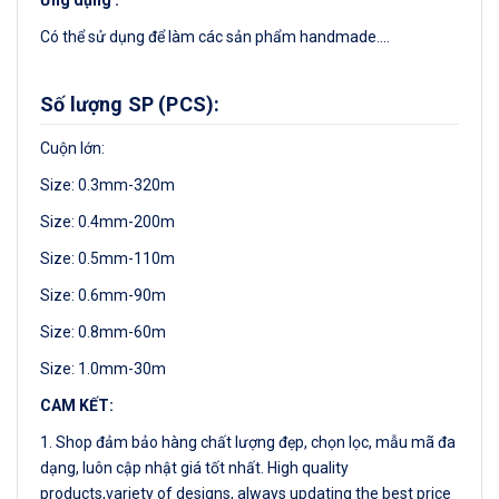
Ứng dụng :
Có thể sử dụng để làm các sản phẩm handmade....
Số lượng SP (PCS):
Cuộn lớn:
Size: 0.3mm-320m
Size: 0.4mm-200m
Size: 0.5mm-110m
Size: 0.6mm-90m
Size: 0.8mm-60m
Size: 1.0mm-30m
CAM KẾT:
1. Shop đảm bảo hàng chất lượng đẹp, chọn lọc, mẫu mã đa
dạng, luôn cập nhật giá tốt nhất. High quality
products,variety of designs, always updating the best price