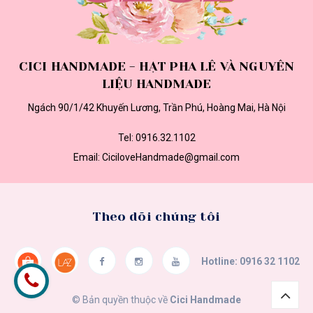
CICI HANDMADE - HẠT PHA LÊ VÀ NGUYÊN
LIỆU HANDMADE
Ngách 90/1/42 Khuyến Lương, Trần Phú, Hoàng Mai, Hà Nội
Tel:
0916.32.1102
Email:
CiciloveHandmade@gmail.com
Theo dõi chúng tôi
Hotline:
0916 32 1102
© Bản quyền thuộc về
Cici Handmade