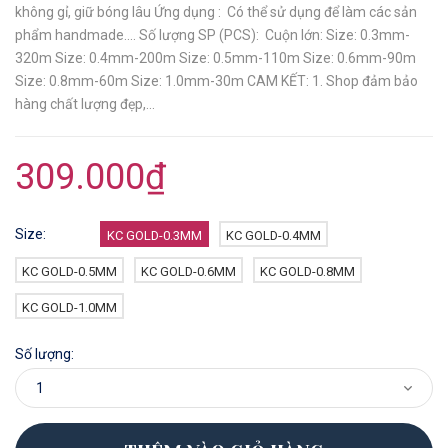
không gỉ, giữ bóng lâu Ứng dụng : Có thể sử dụng để làm các sản
phẩm handmade.... Số lượng SP (PCS): Cuộn lớn: Size: 0.3mm-
320m Size: 0.4mm-200m Size: 0.5mm-110m Size: 0.6mm-90m
Size: 0.8mm-60m Size: 1.0mm-30m CAM KẾT: 1. Shop đảm bảo
hàng chất lượng đẹp,...
309.000₫
Size:
KC GOLD-0.3MM
KC GOLD-0.4MM
KC GOLD-0.5MM
KC GOLD-0.6MM
KC GOLD-0.8MM
KC GOLD-1.0MM
Số lượng: