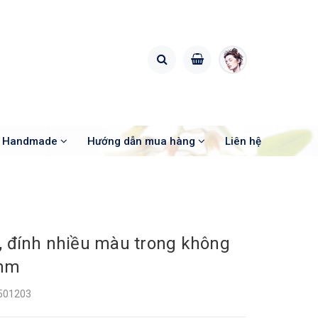
o Handmade
Hướng dẫn mua hàng
Liên hệ
, đính nhiều màu trong không
2mm
501203