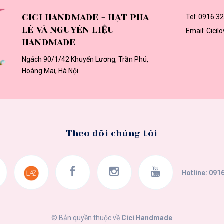
CICI HANDMADE - HẠT PHA
Tel:
0916.32
LÊ VÀ NGUYÊN LIỆU
Email:
Cici
HANDMADE
Ngách 90/1/42 Khuyến Lương, Trần Phú,
Hoàng Mai, Hà Nội
Theo dõi chúng tôi
Hotline:
0916
© Bản quyền thuộc về
Cici Handmade