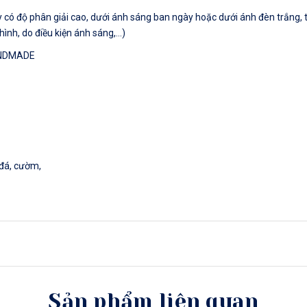
có độ phân giải cao, dưới ánh sáng ban ngày hoặc dưới ánh đèn trắng, tu
hình, do điều kiện ánh sáng,…)
ANDMADE
 đá, cườm,
Sản phẩm liên quan