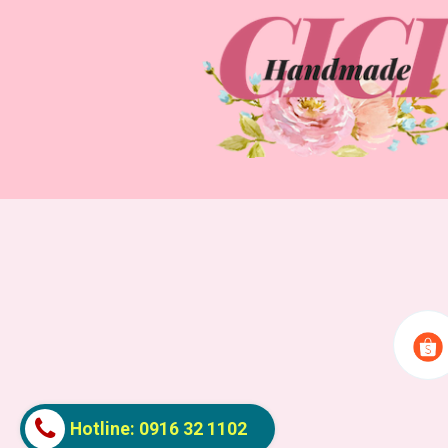
Hotline: 0916 32 1102