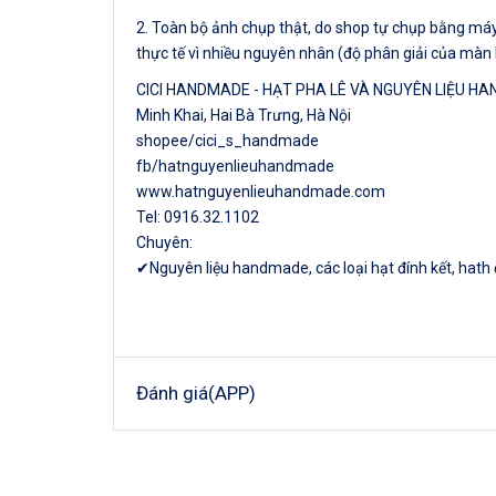
2. Toàn bộ ảnh chụp thật, do shop tự chụp bằng máy 
thực tế vì nhiều nguyên nhân (độ phân giải của màn 
CICI HANDMADE - HẠT PHA LÊ VÀ NGUYÊN LIỆU H
Minh Khai, Hai Bà Trưng, Hà Nội
shopee/cici_s_handmade
fb/hatnguyenlieuhandmade
www.hatnguyenlieuhandmade.com
Tel: 0916.32.1102
Chuyên:
✔Nguyên liệu handmade, các loại hạt đính kết, hath
Đánh giá(APP)