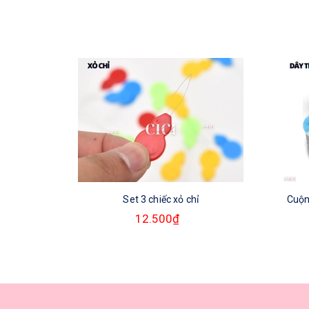
Set 3 chiếc xỏ chỉ
Cuộn
12.500₫