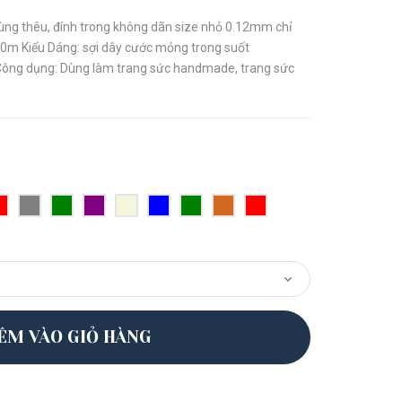
ùng thêu, đính trong không dãn size nhỏ 0.12mm chỉ
0m Kiểu Dáng: sợi dây cước mỏng trong suốt
ông dụng: Dùng làm trang sức handmade, trang sức
ÊM VÀO GIỎ HÀNG