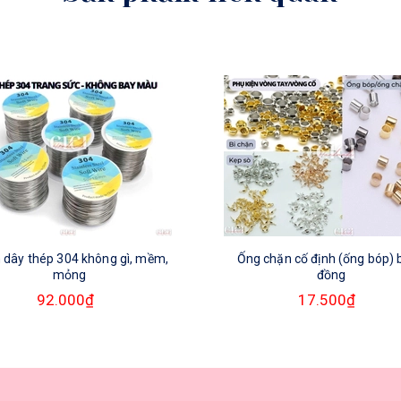
 dây thép 304 không gì, mềm,
Ống chặn cố định (ống bóp)
mỏng
đồng
92.000₫
17.500₫