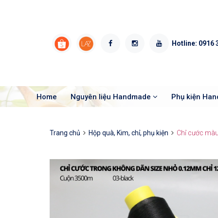
Hotline:
0916 
Home
Nguyên liệu Handmade
Phụ kiện Ha
Trang chủ
Hộp quà, Kim, chỉ, phụ kiện
Chỉ cước màu