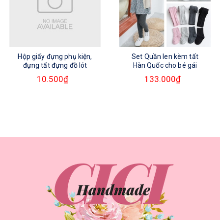
Hộp giấy đựng phụ kiện,
Set Quần len kèm tất
đựng tất đựng đồ lót
Hàn Quốc cho bé gái
10.500₫
133.000₫