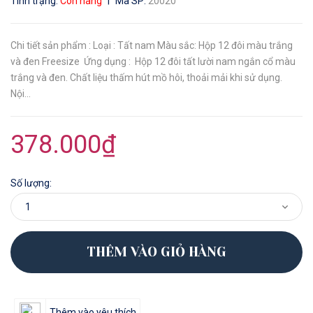
|
Tình trạng:
Còn hàng
Mã SP:
20020
Chi tiết sản phẩm : Loại : Tất nam Màu sắc: Hộp 12 đôi màu trắng
và đen Freesize Ứng dụng : Hộp 12 đôi tất lười nam ngắn cổ màu
trắng và đen. Chất liệu thấm hút mồ hôi, thoải mải khi sử dụng.
Nội...
378.000₫
Số lượng:
THÊM VÀO GIỎ HÀNG
Thêm vào yêu thích