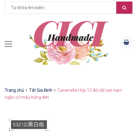
Trang chủ
Tất Gia Đình
Caramella Hộp 12 đôi tất lười nam
ngắn cổ màu trắng đen