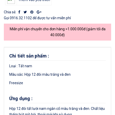
Chia sẻ:
Gọi
0916.32.1102
để được tư vấn miễn phí
Miễn phí vận chuyển cho đơn hàng >1.000.000đ (giảm tối đa
40.000đ)
Chi tiết sản phẩm :
Loại : Tất nam
Màu sắc: Hộp 12 đôi màu trắng và đen
Freesize
Ứng dụng :
Hộp 12 đôi tất lười nam ngắn cổ màu trắng và đen. Chất liệu
thấm hút mồ hôi, thoải mải khi sử dụng.