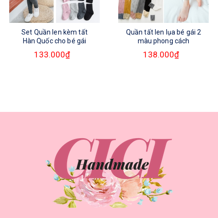
Set Quần len kèm tất
Quần tất len lụa bé gái 2
Hàn Quốc cho bé gái
màu phong cách
133.000₫
138.000₫