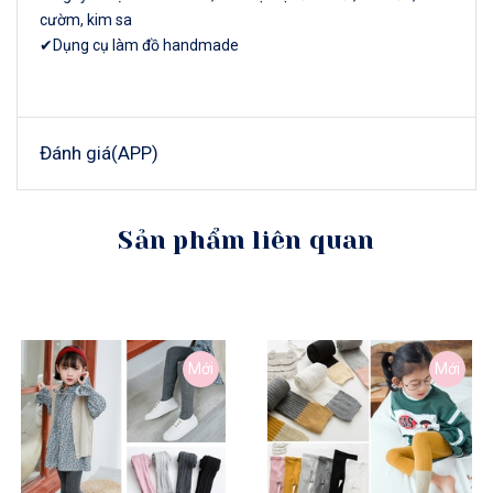
cườm, kim sa
✔Dụng cụ làm đồ handmade
Đánh giá(APP)
Sản phẩm liên quan
Mới
Mới