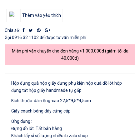
Thêm vào yêu thích
Chia sẻ:
Gọi
0916.32.1102
để được tư vấn miễn phí
Miễn phí vận chuyển cho đơn hàng >1.000.000đ (giảm tối đa
40.000đ)
Hộp đựng quà hộp giấy đựng phụ kiện hộp quà đồ lót hộp
đụng tất hộp giấy handmade tự gấp
Kích thước: dài-rộng-cao 22,5*9,5*4,5cm
Giấy coach bóng dày cứng cáp
Ứng dụng :
Đựng đồ lót. Tất bán hàng
Khách lấy sỉ số lượng nhiều ib zalo shop