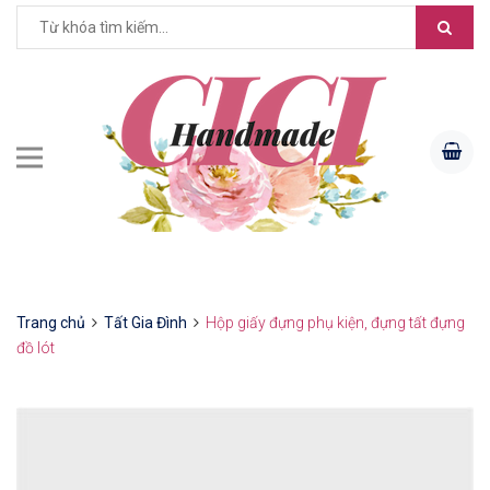
Trang chủ
Tất Gia Đình
Hộp giấy đựng phụ kiện, đựng tất đựng
đồ lót