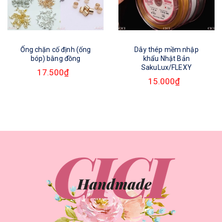
Ống chặn cố định (ống
Dây thép mềm nhập
bóp) bằng đồng
khẩu Nhật Bản
SakuLux/FLEXY
17.500₫
15.000₫