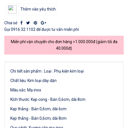
Thêm vào yêu thích
Chia sẻ:
Gọi
0916.32.1102
để được tư vấn miễn phí
Miễn phí vận chuyển cho đơn hàng >1.000.000đ (giảm tối đa
40.000đ)
Chi tiết sản phẩm : Loại : Phụ kiện kim loại
Chất liệu: Kim loại dày dặn
Màu sắc: Mạ inox
Kích thước: Kẹp cong - Bản 0,6cm, dài 8cm
Kẹp thẳng - Bản 0,6cm, dài 6cm
Kẹp thẳng - Bản 0,6cm, dài 8cm
Quy cách: Xương cặp mạ inox