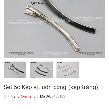
Set 5c Kẹp vịt uốn cong (kẹp trăng)
|
Tình trạng:
Còn hàng
Mã SP:
8408103