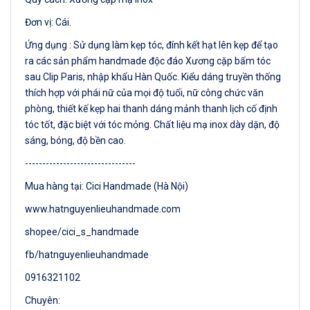
Đơn vị: Cái.
Ứng dụng : Sử dụng làm kẹp tóc, đính kết hạt lên kẹp để tạo
ra các sản phẩm handmade độc đáo Xương cặp bấm tóc
sau Clip Paris, nhập khẩu Hàn Quốc. Kiểu dáng truyền thống
thích hợp với phái nữ của mọi độ tuổi, nữ công chức văn
phòng, thiết kế kẹp hai thanh dáng mảnh thanh lịch cố định
tóc tốt, đặc biệt với tóc mỏng. Chất liệu mạ inox dày dặn, độ
sáng, bóng, độ bền cao.
--------------------------------
Mua hàng tại: Cici Handmade (Hà Nội)
www.hatnguyenlieuhandmade.com
shopee/cici_s_handmade
fb/hatnguyenlieuhandmade
0916321102
Chuyên: