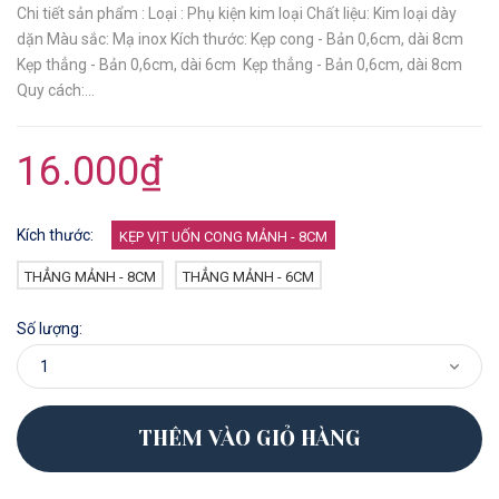
Chi tiết sản phẩm : Loại : Phụ kiện kim loại Chất liệu: Kim loại dày
dặn Màu sắc: Mạ inox Kích thước: Kẹp cong - Bản 0,6cm, dài 8cm
Kẹp thẳng - Bản 0,6cm, dài 6cm Kẹp thẳng - Bản 0,6cm, dài 8cm
Quy cách:...
16.000₫
Kích thước:
KẸP VỊT UỐN CONG MẢNH - 8CM
THẲNG MẢNH - 8CM
THẲNG MẢNH - 6CM
Số lượng:
THÊM VÀO GIỎ HÀNG