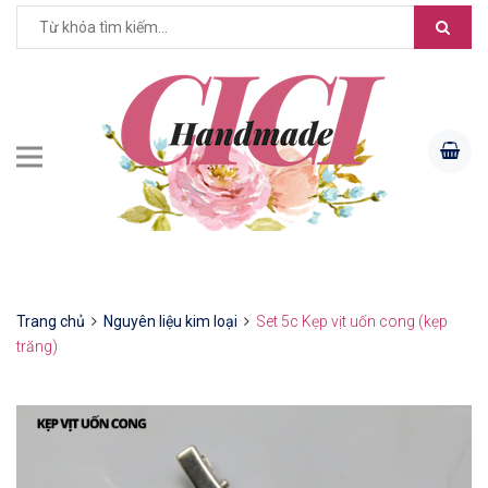
Trang chủ
Nguyên liệu kim loại
Set 5c Kẹp vịt uốn cong (kẹp
trăng)