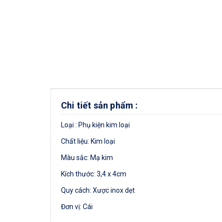
Chi tiết sản phẩm :
Loại : Phụ kiện kim loại
Chất liệu: Kim loại
Màu sắc: Mạ kim
Kích thước: 3,4 x 4cm
Quy cách: Xược inox dẹt
Đơn vị: Cái