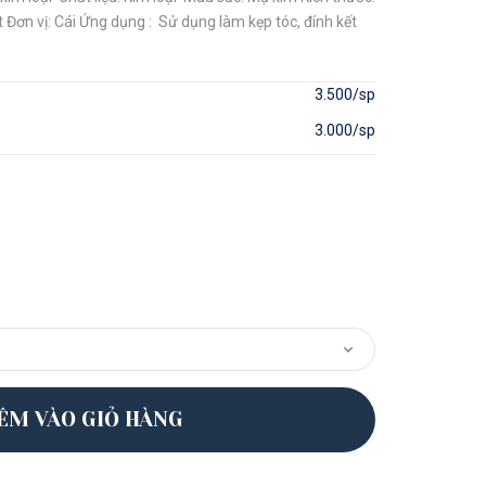
 Đơn vị: Cái Ứng dụng : Sử dụng làm kẹp tóc, đính kết
3.500/sp
3.000/sp
ÊM VÀO GIỎ HÀNG