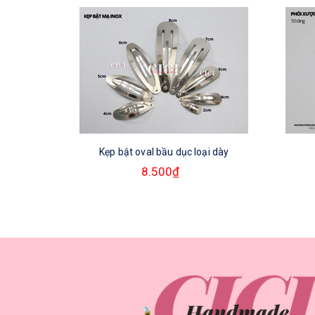
Kẹp bật oval bầu dục loại dày
8.500₫