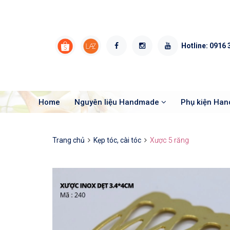
Hotline:
0916 
Home
Nguyên liệu Handmade
Phụ kiện Ha
Trang chủ
Kẹp tóc, cài tóc
Xược 5 răng