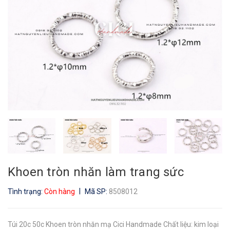
Khoen tròn nhăn làm trang sức
|
Tình trạng:
Còn hàng
Mã SP:
8508012
Túi 20c 50c Khoen tròn nhăn mạ Cici Handmade Chất liệu: kim loại