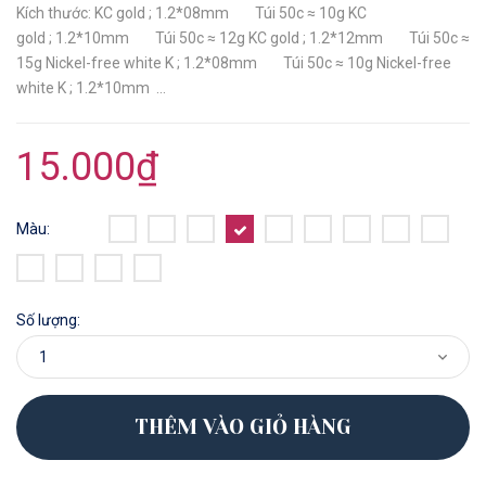
Kích thước: KC gold ; 1.2*08mm Túi 50c ≈ 10g KC
gold ; 1.2*10mm Túi 50c ≈ 12g KC gold ; 1.2*12mm Túi 50c ≈
15g Nickel-free white K ; 1.2*08mm Túi 50c ≈ 10g Nickel-free
white K ; 1.2*10mm ...
15.000₫
Màu:
Số lượng:
THÊM VÀO GIỎ HÀNG