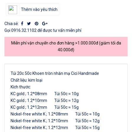
Thêm vào yêu thích
Chia sẻ:
Gọi
0916.32.1102
để được tư vấn miễn phí
Miễn phí vận chuyển cho đơn hàng >1.000.000đ (giảm tối đa
40.000đ)
Túi 20c 50c Khoen tròn nhăn mạ Cici Handmade
Chất liệu: kim loại
Kích thước:
KC gold ; 1.2*08mm Túi 50c ≈ 10g
KC gold ; 1.2*10mm Túi 50c ≈ 12g
KC gold ; 1.2*12mm Túi 50c ≈ 15g
Nickel-free white K ; 1.2*08mm Túi 50c ≈ 10g
Nickel-free white K ; 1.2*10mm Túi 50c ≈ 12g
Nickel-free white K ; 1.2*12mm Túi 50c ≈ 15g