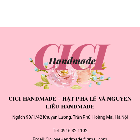
CICI HANDMADE - HẠT PHA LÊ VÀ NGUYÊN
LIỆU HANDMADE
Ngách 90/1/42 Khuyến Lương, Trần Phú, Hoàng Mai, Hà Nội
Tel:
0916.32.1102
Email:
CiciloveHandmade@gmail.com