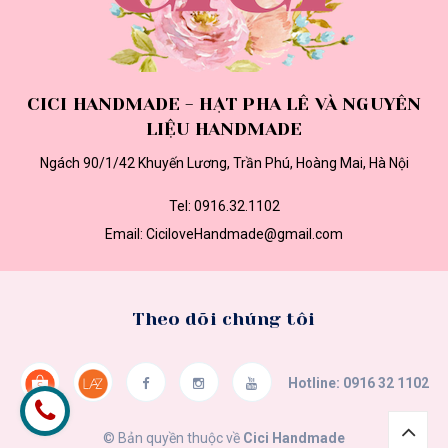
CICI HANDMADE - HẠT PHA LÊ VÀ NGUYÊN
LIỆU HANDMADE
Ngách 90/1/42 Khuyến Lương, Trần Phú, Hoàng Mai, Hà Nội
Tel:
0916.32.1102
Email:
CiciloveHandmade@gmail.com
Theo dõi chúng tôi
Hotline:
0916 32 1102
© Bản quyền thuộc về
Cici Handmade