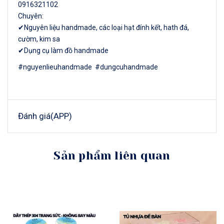
0916321102
Chuyên:
✔Nguyên liệu handmade, các loại hạt đính kết, hath đá,
cườm, kim sa
✔Dụng cụ làm đồ handmade
#nguyenlieuhandmade #dungcuhandmade
Đánh giá(APP)
Sản phẩm liên quan