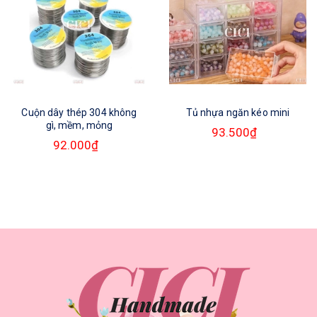
Cuộn dây thép 304 không
Tủ nhựa ngăn kéo mini
gì, mềm, mỏng
93.500₫
92.000₫