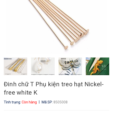
Đinh chữ T Phụ kiện treo hạt Nickel-
free white K
|
Tình trạng:
Còn hàng
Mã SP:
8505008