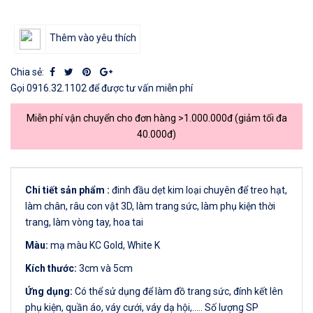
Thêm vào yêu thích
Chia sẻ:
Gọi
0916.32.1102
để được tư vấn miễn phí
Miễn phí vận chuyển cho đơn hàng >1.000.000đ (giảm tối đa
40.000đ)
Chi tiết sản phẩm :
đinh đầu dẹt kim loại chuyên để treo hạt,
làm chân, râu con vật 3D, làm trang sức, làm phụ kiện thời
trang, làm vòng tay, hoa tai
Màu:
mạ màu KC Gold, White K
Kích thước:
3cm và 5cm
Ứng dụng:
Có thể sử dụng để làm đồ trang sức, đính kết lên
phụ kiện, quần áo, váy cưới, váy dạ hội,..... Số lượng SP