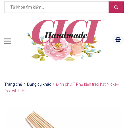
Trang chủ
Dụng cụ khác
Đinh chữ T Phụ kiện treo hạt Nickel-
free white K