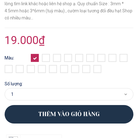
lòng tìm link khác hoặc liên hệ shop ạ. Quy chuẩn Size : 3mm *
4.5mm hoặc 3^6mm (tuỳ màu) , cườm loại tương đối đều hạt Shop
có nhiều màu...
19.000₫
Màu:
Số lượng:
THÊM VÀO GIỎ HÀNG