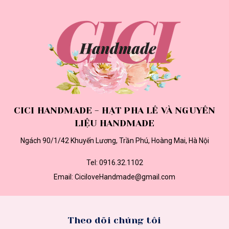
CICI HANDMADE - HẠT PHA LÊ VÀ NGUYÊN
LIỆU HANDMADE
Ngách 90/1/42 Khuyến Lương, Trần Phú, Hoàng Mai, Hà Nội
Tel:
0916.32.1102
Email:
CiciloveHandmade@gmail.com
Theo dõi chúng tôi