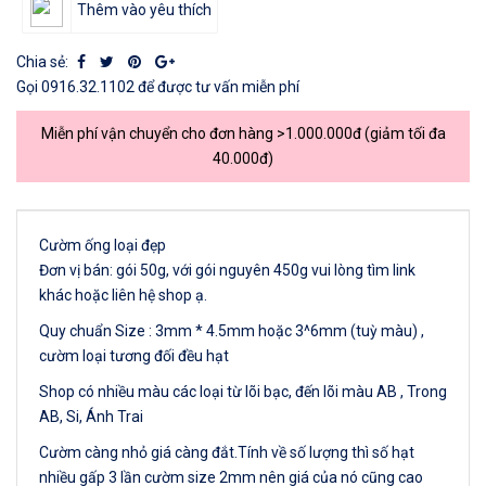
Thêm vào yêu thích
Chia sẻ:
Gọi
0916.32.1102
để được tư vấn miễn phí
Miễn phí vận chuyển cho đơn hàng >1.000.000đ (giảm tối đa
40.000đ)
Cườm ống loại đẹp
Đơn vị bán: gói 50g, với gói nguyên 450g vui lòng tìm link
khác hoặc liên hệ shop ạ.
Quy chuẩn Size : 3mm * 4.5mm hoặc 3^6mm (tuỳ màu) ,
cườm loại tương đối đều hạt
Shop có nhiều màu các loại từ lõi bạc, đến lõi màu AB , Trong
AB, Si, Ánh Trai
Cườm càng nhỏ giá càng đắt.Tính về số lượng thì số hạt
nhiều gấp 3 lần cườm size 2mm nên giá của nó cũng cao