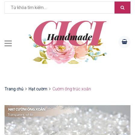
Trang chủ
Hạt cườm
Cườm ống trúc xoắn